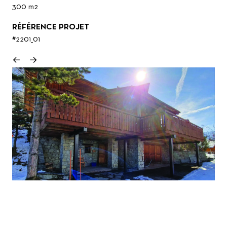
300 m2
RÉFÉRENCE PROJET
#2201_01
←
→