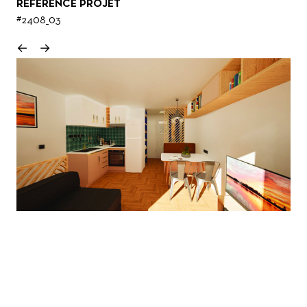
RÉFÉRENCE PROJET
#2408_03
←
→